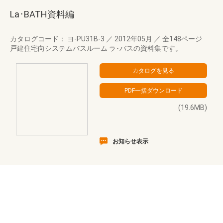
La･BATH資料編
カタログコード： ヨ-PU31B-3
／
2012年05月
／
全148ページ
戸建住宅向システムバスルーム ラ･バスの資料集です。
(19.6MB)
お知らせ表示