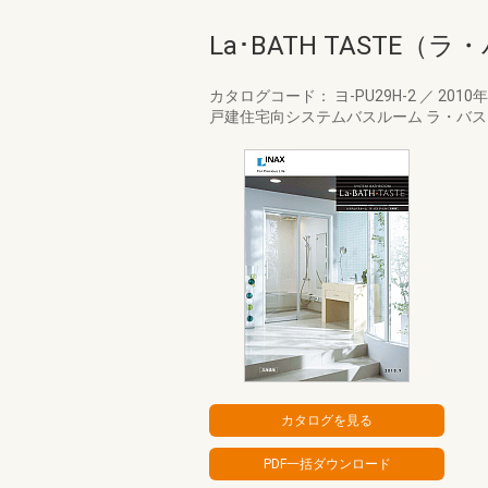
La･BATH TASTE
カタログコード： ヨ-PU29H-2
／
2010
戸建住宅向システムバスルーム ラ・バス