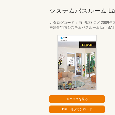
システムバスルーム La
カタログコード： ヨ-PU28-2
／
2009年
戸建住宅向システムバスルーム La・B