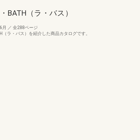
・BATH（ラ・バス）
06月
／
全288ページ
ATH（ラ・バス）を紹介した商品カタログです。