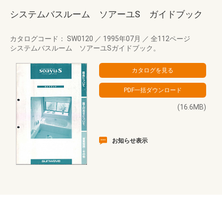
システムバスルーム ソアーユS ガイドブック
カタログコード： SW0120
／
1995年07月
／
全112ページ
システムバスルーム ソアーユSガイドブック。
(16.6MB)
お知らせ表示