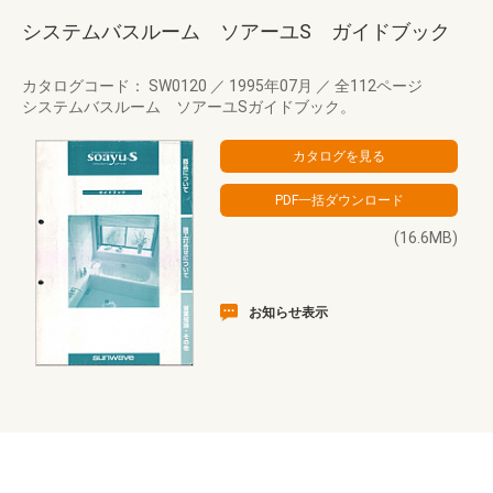
システムバスルーム ソアーユS ガイドブック
カタログコード： SW0120
／
1995年07月
／
全112ページ
システムバスルーム ソアーユSガイドブック。
(16.6MB)
お知らせ表示