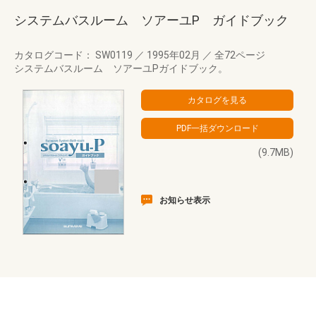
システムバスルーム ソアーユP ガイドブック
カタログコード： SW0119
／
1995年02月
／
全72ページ
システムバスルーム ソアーユPガイドブック。
(9.7MB)
お知らせ表示