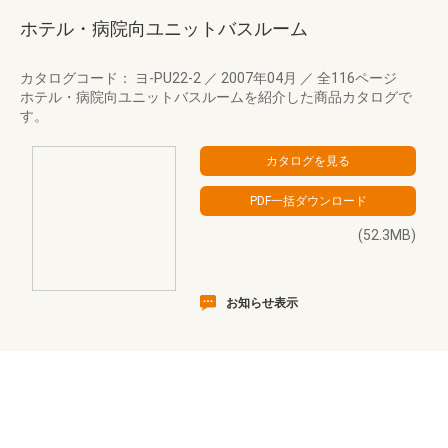
ホテル・病院向ユニットバスルーム
カタログコード： ヨ-PU22-2
／
2007年04月
／
全116ページ
ホテル・病院向ユニットバスルームを紹介した商品カタログで
す。
(52.3MB)
お知らせ表示