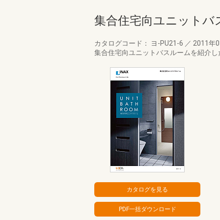
集合住宅向ユニットバ
カタログコード： ヨ-PU21-6
／
2011年
集合住宅向ユニットバスルームを紹介し