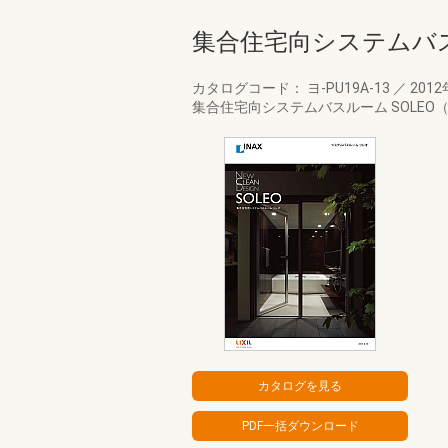
集合住宅向システムバス
カタログコード： ヨ-PU19A-13
／
2012
集合住宅向システムバスルーム SOLE