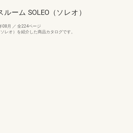
ルーム SOLEO（ソレオ）
年08月
／
全224ページ
O（ソレオ）を紹介した商品カタログです。