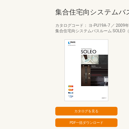
集合住宅向システムバス
カタログコード： ヨ-PU19A-7
／
2009
集合住宅向システムバスルーム SOLE