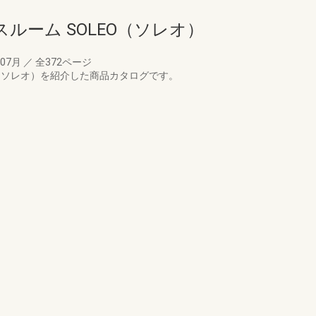
ルーム SOLEO（ソレオ）
年07月
／
全372ページ
O（ソレオ）を紹介した商品カタログです。