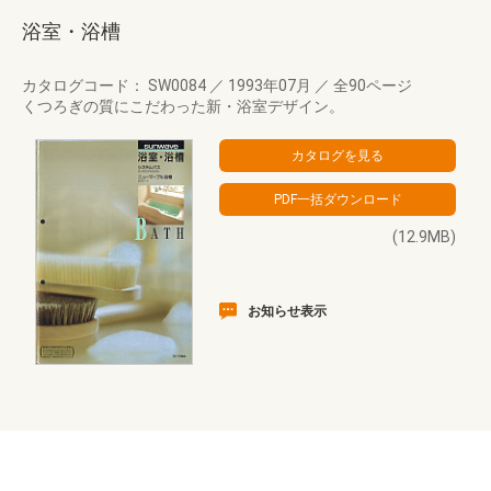
浴室・浴槽
カタログコード： SW0084
／
1993年07月
／
全90ページ
くつろぎの質にこだわった新・浴室デザイン。
(12.9MB)
お知らせ表示