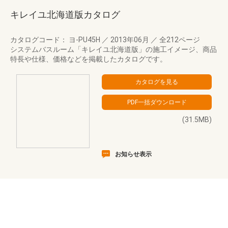
キレイユ北海道版カタログ
カタログコード： ヨ-PU45H
／
2013年06月
／
全212ページ
システムバスルーム「キレイユ北海道版」の施工イメージ、商品
特長や仕様、価格などを掲載したカタログです。
(31.5MB)
お知らせ表示