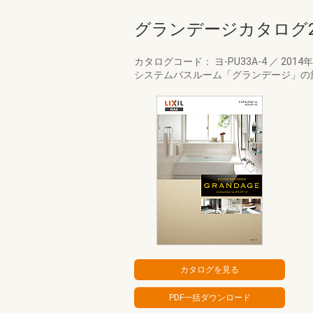
グランデージカタログ2
カタログコード： ヨ-PU33A-4
／
2014
システムバスルーム「グランデージ」の