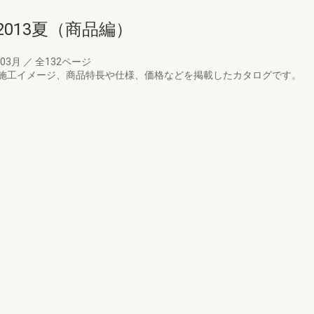
013夏（商品編）
年03月
／
全132ページ
施工イメージ、商品特長や仕様、価格などを掲載したカタログです。