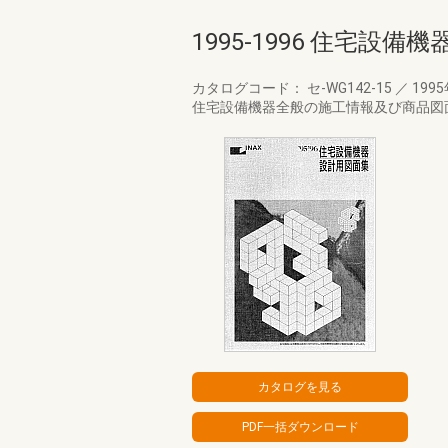
1995-1996 住宅設
カタログコード： セ-WG142-15
／
199
住宅設備機器全般の施工情報及び商品図