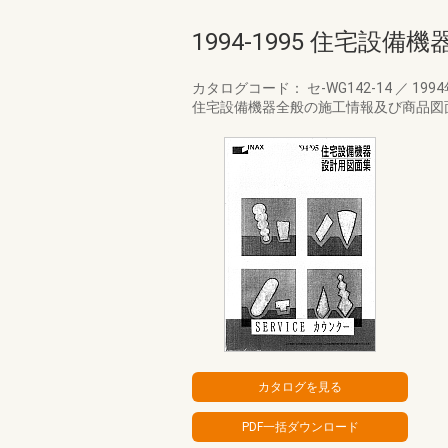
1994-1995 住宅設
カタログコード： セ-WG142-14
／
199
住宅設備機器全般の施工情報及び商品図