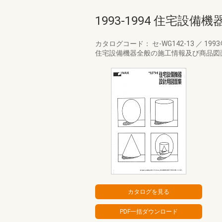
1993-1994 住宅設
カタログコード： セ-WG142-13
／
199
住宅設備機器全般の施工情報及び商品図