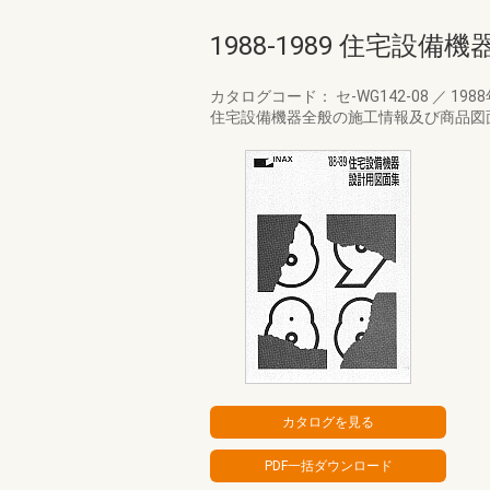
1988-1989 住宅設
カタログコード： セ-WG142-08
／
198
住宅設備機器全般の施工情報及び商品図