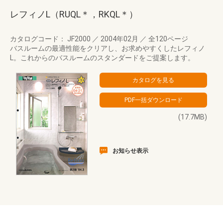
レフィノL（RUQL＊，RKQL＊）
カタログコード： JF2000
／
2004年02月
／
全120ページ
バスルームの最適性能をクリアし、お求めやすくしたレフィノ
L。これからのバスルームのスタンダードをご提案します。
(17.7MB)
お知らせ表示