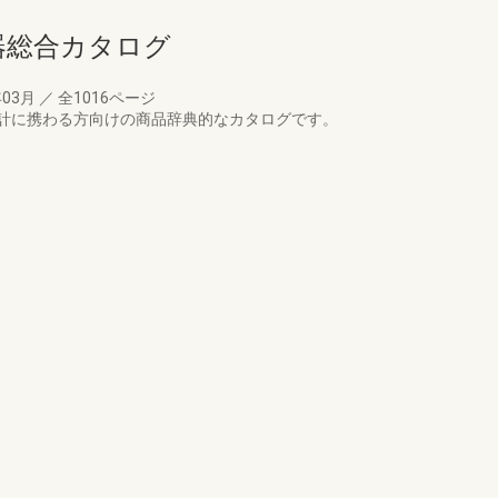
備機器総合カタログ
年03月
／
全1016ページ
計に携わる方向けの商品辞典的なカタログです。