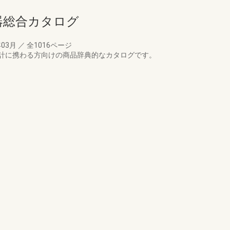
備機器総合カタログ
年03月
／
全1016ページ
計に携わる方向けの商品辞典的なカタログです。