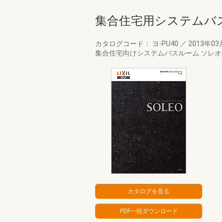
集合住宅用システムバス
カタログコード： ヨ-PU40
／
2013年0
集合住宅向けシステムバスルーム ソレ