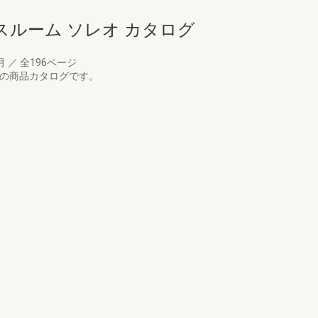
ルーム ソレオ カタログ
3月
／
全196ページ
オの商品カタログです。