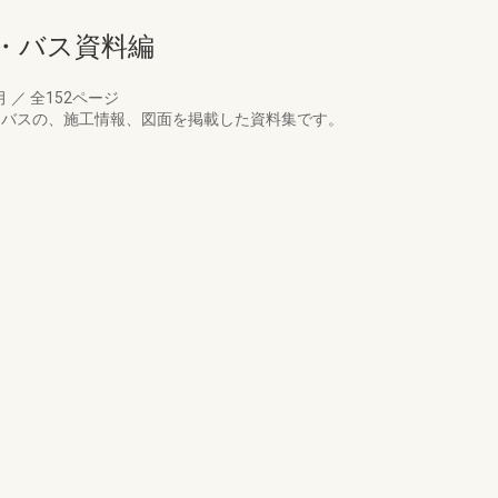
・バス資料編
月
／
全152ページ
ラ･バスの、施工情報、図面を掲載した資料集です。