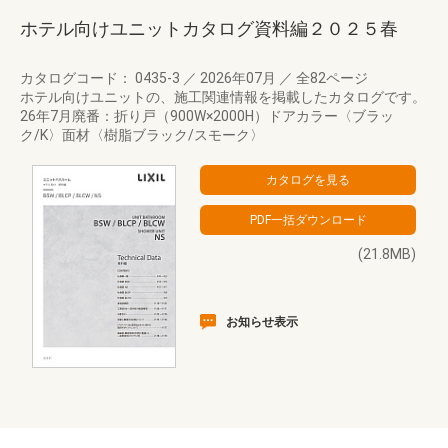
ホテル向けユニットカタログ資料編２０２５春
カタログコード： 0435-3
／
2026年07月
／
全82ページ
ホテル向けユニットの、施工関連情報を掲載したカタログです。
26年7月廃番：折り戸（900W×2000H）ドアカラー〈ブラッ
ク/K〉面材〈樹脂ブラック/スモーク〉
(21.8MB)
お知らせ表示