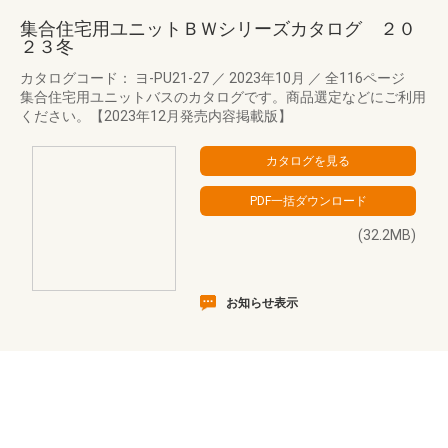
集合住宅用ユニットＢＷシリーズカタログ ２０
２３冬
カタログコード： ヨ-PU21-27
／
2023年10月
／
全116ページ
集合住宅用ユニットバスのカタログです。商品選定などにご利用
ください。【2023年12月発売内容掲載版】
(32.2MB)
お知らせ表示