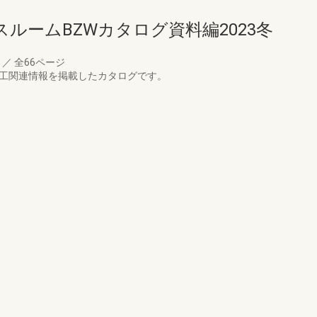
ルームBZWカタログ資料編2023冬
月
／
全66ページ
施工関連情報を掲載したカタログです。