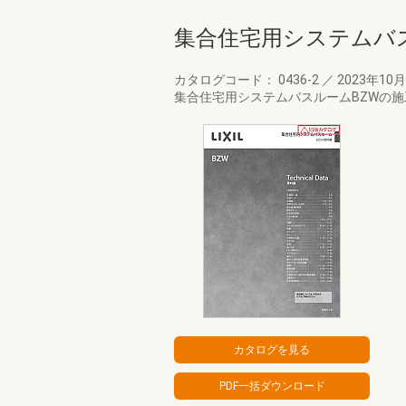
集合住宅用システムバス
カタログコード： 0436-2
／
2023年10
集合住宅用システムバスルームBZWの