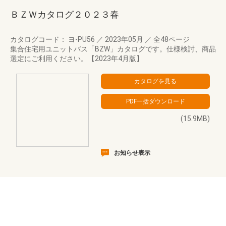
ＢＺＷカタログ２０２３春
カタログコード： ヨ-PU56
／
2023年05月
／
全48ページ
集合住宅用ユニットバス「BZW」カタログです。仕様検討、商品
選定にご利用ください。【2023年4月版】
(15.9MB)
お知らせ表示