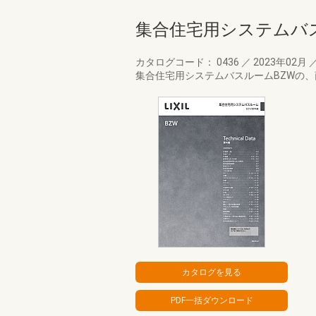
集合住宅用システムバス
カタログコード： 0436
／
2023年02月
集合住宅用システムバスルームBZWの