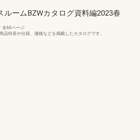
ルームBZWカタログ資料編2023春
／
全66ページ
、商品特長や仕様、価格などを掲載したカタログです。