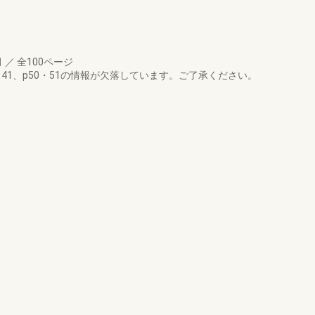
月
／
全100ページ
・41、p50・51の情報が欠落しています。ご了承ください。