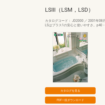
LSⅢ（LSM，LSD）
カタログコード： JD2000
／
2001年08
LSはプラス1の安心と使いやすさ。p40