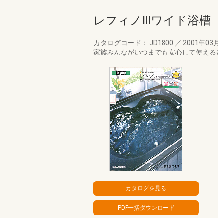
レフィノⅢワイド浴槽（
カタログコード： JD1800
／
2001年03
家族みんながいつまでも安心して使える