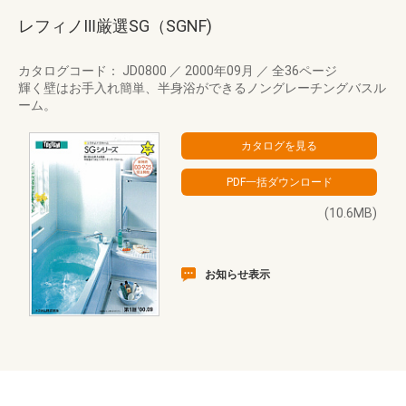
レフィノⅢ厳選SG（SGNF)
カタログコード： JD0800
／
2000年09月
／
全36ページ
輝く壁はお手入れ簡単、半身浴ができるノングレーチングバスル
ーム。
(10.6MB)
お知らせ表示