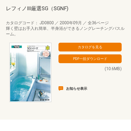
レフィノⅢ厳選SG（SGNF)
カタログコード： JD0800
／
2000年09月
／
全36ページ
輝く壁はお手入れ簡単、半身浴ができるノングレーチングバスル
ーム。
(10.6MB)
お知らせ表示