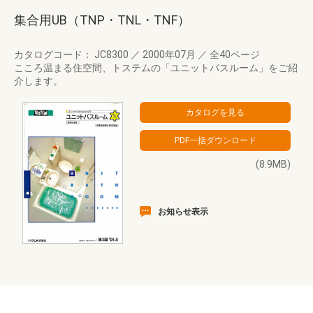
集合用UB（TNP・TNL・TNF）
カタログコード： JC8300
／
2000年07月
／
全40ページ
こころ温まる住空間、トステムの「ユニットバスルーム」をご紹
介します。
(8.9MB)
お知らせ表示