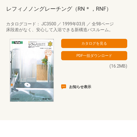
レフィノノングレーチング（RN＊，RNF）
カタログコード： JC3500
／
1999年03月
／
全98ページ
床段差がなく、安心して入浴できる新構造バスルーム。
(16.2MB)
お知らせ表示