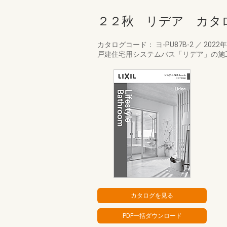
２２秋 リデア カタ
カタログコード： ヨ-PU87B-2
／
2022
戸建住宅用システムバス「リデア」の施