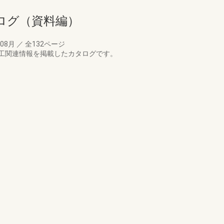
ログ（資料編）
年08月
／
全132ページ
工関連情報を掲載したカタログです。