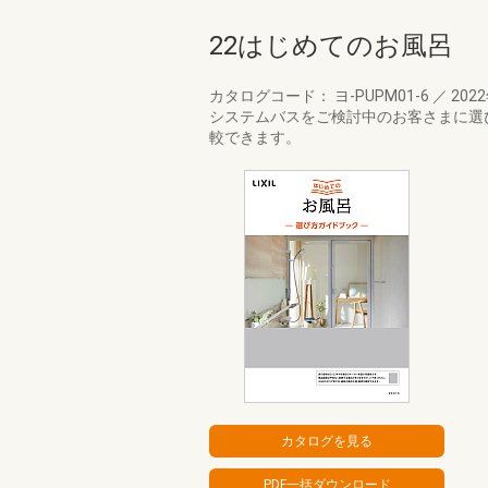
22はじめてのお風呂
カタログコード： ヨ-PUPM01-6
／
202
システムバスをご検討中のお客さまに選
較できます。