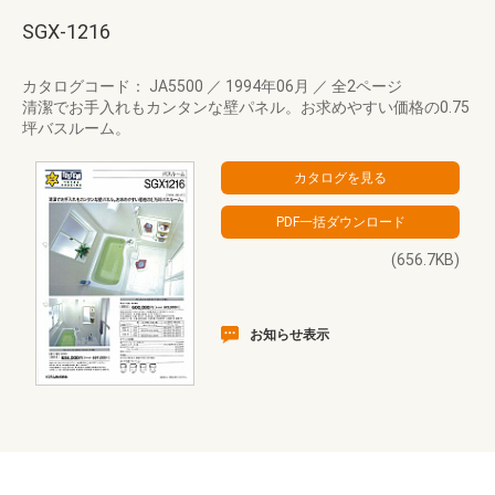
SGX-1216
カタログコード： JA5500
／
1994年06月
／
全2ページ
清潔でお手入れもカンタンな壁パネル。お求めやすい価格の0.75
坪バスルーム。
(656.7KB)
お知らせ表示