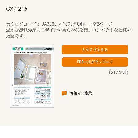
GX-1216
カタログコード： JA3800
／
1993年04月
／
全2ページ
温かな感触の床にデザインの柔らかな浴槽。コンパクトな仕様の
浴室です。
(617.9KB)
お知らせ表示