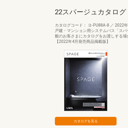
22スパージュカタログ
カタログコード： ヨ-PU88A-8
／
2022
戸建・マンション用システムバス「スパ
般のお客さまにカタログをお渡しする場合
【2022年4月発売商品掲載版】