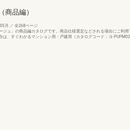
（商品編）
年05月
／
全268ページ
ージュ」の商品編カタログです。商品仕様選定などされる場合にご利用
は、すぐわかるマンション用・戸建用（カタログコード：ヨ-PUPM02、