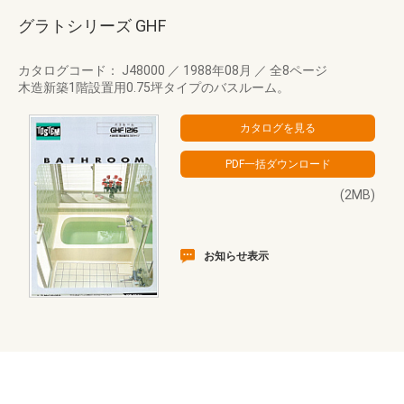
グラトシリーズ GHF
カタログコード： J48000
／
1988年08月
／
全8ページ
木造新築1階設置用0.75坪タイプのバスルーム。
(2MB)
お知らせ表示