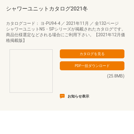
シャワーユニットカタログ2021冬
カタログコード： ヨ-PU94-4
／
2021年11月
／
全132ページ
シャワーユニットNS・SPシリーズが掲載されたカタログです。
商品仕様選定などされる場合にご利用下さい。【2021年12月価
格掲載版】
(25.8MB)
お知らせ表示