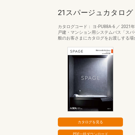
21スパージュカタログ
カタログコード： ヨ-PU88A-6
／
2021
戸建・マンション用システムバス「スパ
般のお客さまにカタログをお渡しする場合