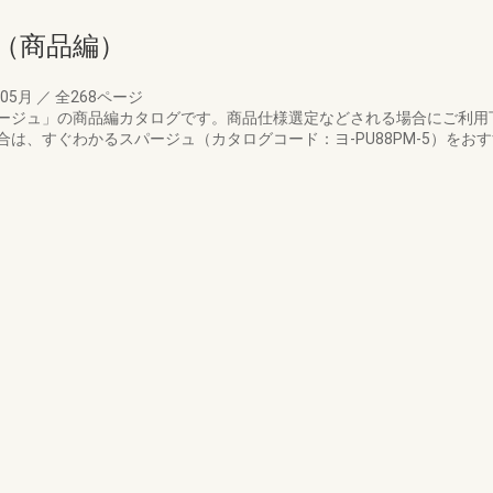
（商品編）
年05月
／
全268ページ
ージュ」の商品編カタログです。商品仕様選定などされる場合にご利用
は、すぐわかるスパージュ（カタログコード：ヨ-PU88PM-5）をお