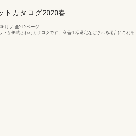
トカタログ2020春
年06月
／
全212ページ
ットが掲載されたカタログです。商品仕様選定などされる場合にご利用下