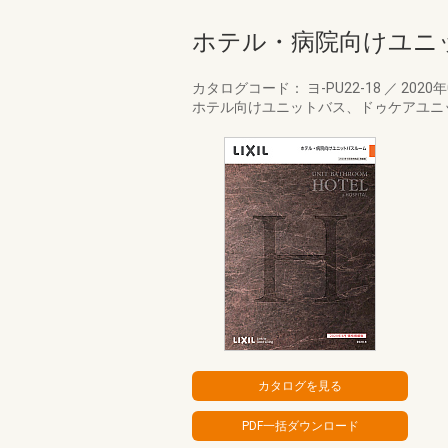
ホテル・病院向けユニッ
カタログコード： ヨ-PU22-18
／
2020
ホテル向けユニットバス、ドゥケアユニ