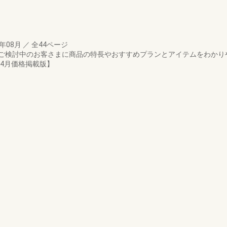
0年08月
／
全44ページ
ご検討中のお客さまに商品の特長やおすすめプランとアイテムをわかり
年4月価格掲載版】