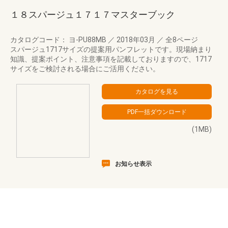
１８スパージュ１７１７マスターブック
カタログコード： ヨ-PU88MB
／
2018年03月
／
全8ページ
スパージュ1717サイズの提案用パンフレットです。現場納まり
知識、提案ポイント、注意事項を記載しておりますので、1717
サイズをご検討される場合にご活用ください。
(1MB)
お知らせ表示