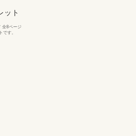
レット
／
全8ページ
トです。