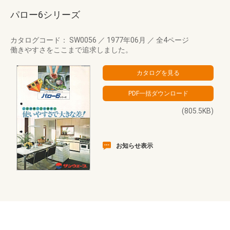
パロー6シリーズ
カタログコード： SW0056
／
1977年06月
／
全4ページ
働きやすさをここまで追求しました。
(805.5KB)
お知らせ表示