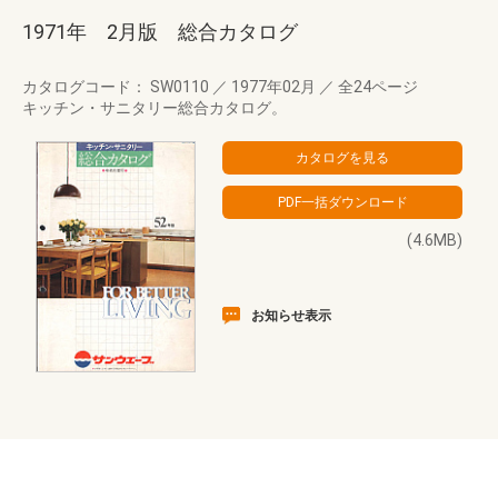
1971年 2月版 総合カタログ
カタログコード： SW0110
／
1977年02月
／
全24ページ
キッチン・サニタリー総合カタログ。
(4.6MB)
お知らせ表示