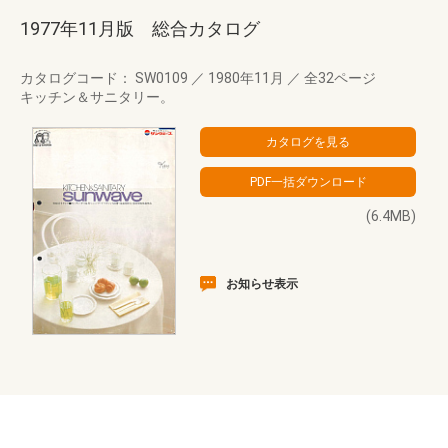
1977年11月版 総合カタログ
カタログコード： SW0109
／
1980年11月
／
全32ページ
キッチン＆サニタリー。
(6.4MB)
お知らせ表示