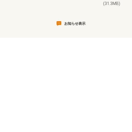
(31.3MB)
お知らせ表示