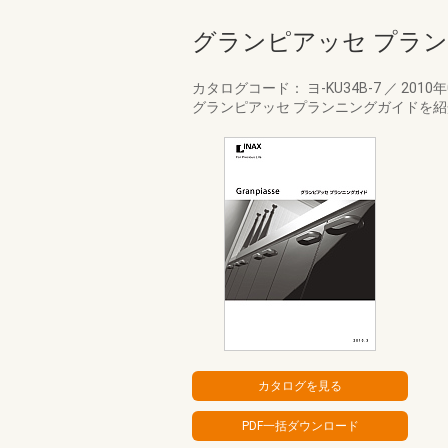
グランピアッセ プラ
カタログコード： ヨ-KU34B-7
／
2010
グランピアッセ プランニングガイドを