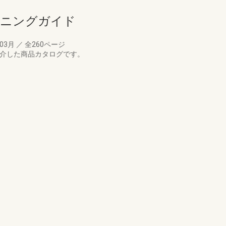
ンニングガイド
年03月
／
全260ページ
紹介した商品カタログです。