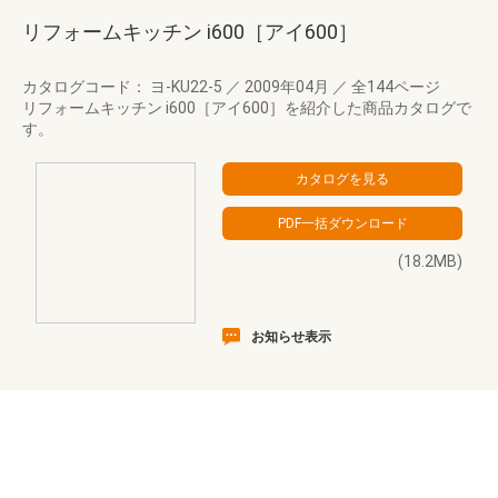
リフォームキッチン i600［アイ600］
カタログコード： ヨ-KU22-5
／
2009年04月
／
全144ページ
リフォームキッチン i600［アイ600］を紹介した商品カタログで
す。
(18.2MB)
お知らせ表示